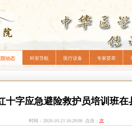
科室导航
医疗设备
专家荟萃
医院动态
0年红十字应急避险救护员培训班
时间：2020-10-23 16:28:00
点击：
次