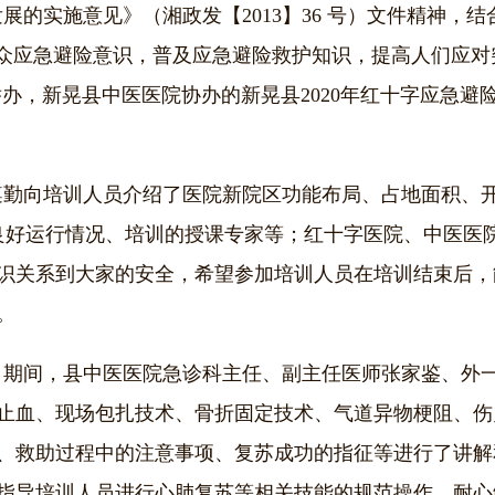
发展的实施意见》（湘政发【
2013
】
36
号）文件精神，结
群众应急避险意识，普及应急避险救护知识，提高人们应
举办，新晃县中医医院协办的新晃县
2020
年红十字应急避
遵勤向培训人员介绍了医院新院区功能布局、占地面积、
良好运行情况、培训的授课专家等；红十字医院、中医医
识关系到大家的安全，希望参加培训人员在培训结束后，
。
期间，县中医医院急诊科主任、副主任医师张家鉴、外一
止血、现场包扎技术、骨折固定技术、气道异物梗阻、伤
、救助过程中的注意事项、复苏成功的指征等进行了讲解
指导培训人员进行心肺复苏等相关技能的规范操作，耐心