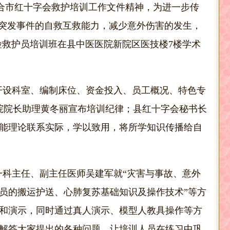
合市红十字会救护培训工作文件精神，为进一步传
对突发事件的自救互救能力，减少意外伤害的发生，
险救护员培训班在县中医医院新院区医技楼
7
楼学术
开设科室、编制床位、资金投入、员工概况、特色专
院院长助理黄冬丽宣布培训纪律；县红十字会秘
书长
能理论联系实际，学以致用，将所学知识传播给自
科主任、副主任医师吴建军就“灾害与事故、意外
员的搬运护送、心肺复苏基础知识及操作技术”等方
和演示，同时通过真人演示、模型人教具操作等方
解答大家提出的各种问题，让培训人员在练习中巩