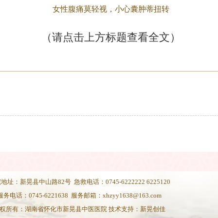
女性腹痛莫轻视，小心囊肿蒂扭转
（请点击上方标题查看全文）
地址：新晃县中山路82号 急救电话：0745-6222222 6225120
服务电话：0745-6221638 服务邮箱：xhzyy1638@163.com
权所有：湖南省怀化市新晃县中医医院 技术支持：
新晃创佳