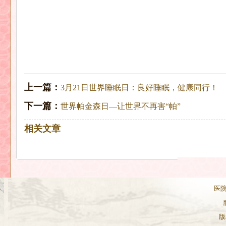
上一篇：
3月21日世界睡眠日：良好睡眠，健康同行！
下一篇：
世界帕金森日—让世界不再害“帕”
相关文章
医院
版