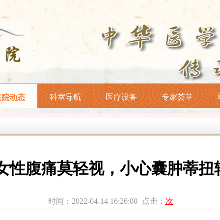
科室导航
医疗设备
专家荟萃
医院动态
女性腹痛莫轻视，小心囊肿蒂扭
时间：2022-04-14 16:26:00
点击：
次