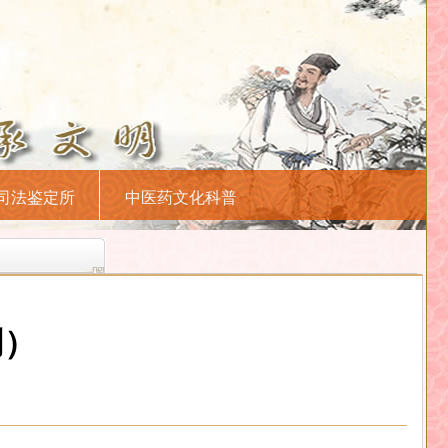
司法鉴定所
中医药文化科普
创）