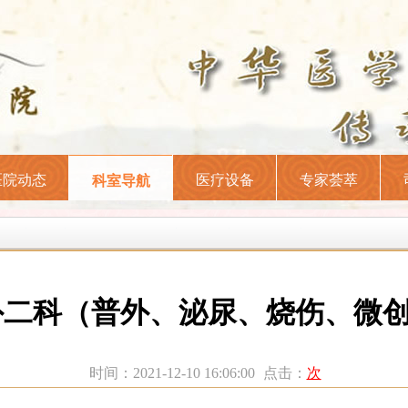
医院动态
医疗设备
专家荟萃
科室导航
外二科（普外、泌尿、烧伤、微
时间：2021-12-10 16:06:00
点击：
次