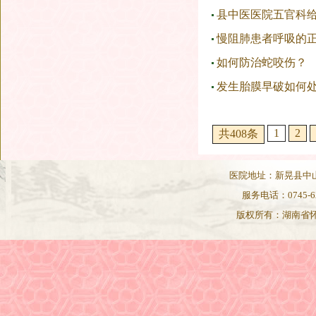
县中医医院五官科给
慢阻肺患者呼吸的
如何防治蛇咬伤？
发生胎膜早破如何
1
2
共408条
医院地址：新晃县中山路82
服务电话：0745-62
版权所有：湖南省