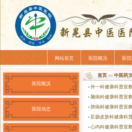
网站首页
医院概况
医院
首页
中医药
>>
医院概况
外一科健康科普宣教 
脑病科健康科普宣
肺病科健康科普宣
医院动态
肛肠皮肤科健康科
心内科健康科普宣